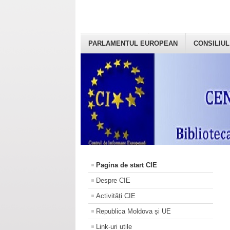
PARLAMENTUL EUROPEAN
CONSILIUL
Pagina de start CIE
Despre CIE
Activități CIE
Republica Moldova și UE
Link-uri utile