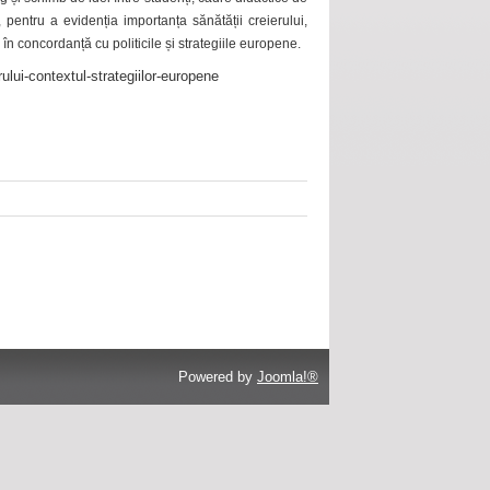
 pentru a evidenția importanța sănătății creierului,
 în concordanță cu politicile și strategiile europene.
ului-contextul-strategiilor-europene
Powered by
Joomla!®