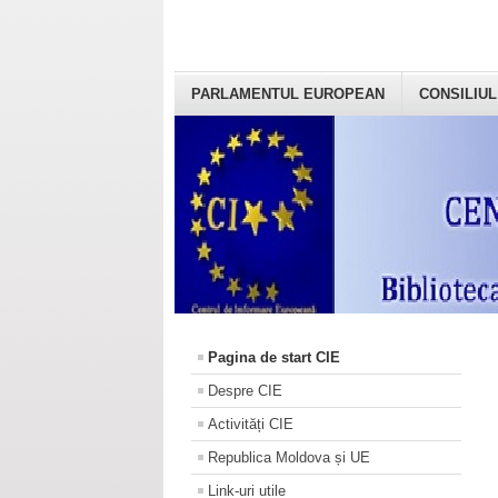
PARLAMENTUL EUROPEAN
CONSILIUL
Pagina de start CIE
Despre CIE
Activități CIE
Republica Moldova și UE
Link-uri utile