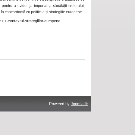
 pentru a evidenția importanța sănătății creierului,
 în concordanță cu politicile și strategiile europene.
ului-contextul-strategiilor-europene
Powered by
Joomla!®