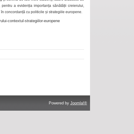
 pentru a evidenția importanța sănătății creierului,
 în concordanță cu politicile și strategiile europene.
ului-contextul-strategiilor-europene
Powered by
Joomla!®