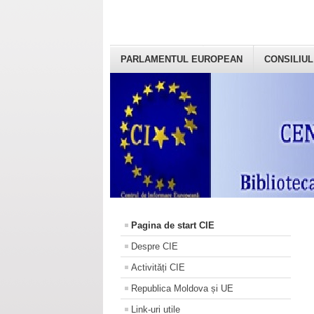
PARLAMENTUL EUROPEAN
CONSILIUL
Pagina de start CIE
Despre CIE
Activități CIE
Republica Moldova și UE
Link-uri utile