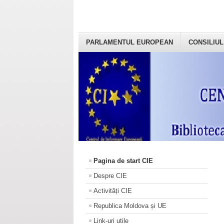
PARLAMENTUL EUROPEAN
CONSILIUL
Pagina de start CIE
Despre CIE
Activități CIE
Republica Moldova și UE
Link-uri utile