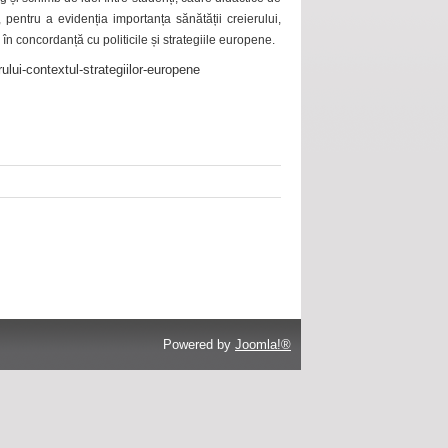
 pentru a evidenția importanța sănătății creierului,
 în concordanță cu politicile și strategiile europene.
ului-contextul-strategiilor-europene
Powered by
Joomla!®