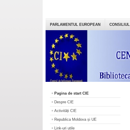
PARLAMENTUL EUROPEAN
CONSILIUL
Pagina de start CIE
Despre CIE
Activități CIE
Republica Moldova și UE
Link-uri utile