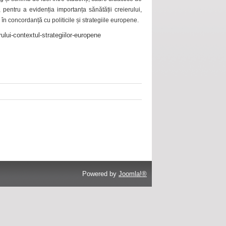
 pentru a evidenția importanța sănătății creierului,
 în concordanță cu politicile și strategiile europene.
ului-contextul-strategiilor-europene
Powered by
Joomla!®