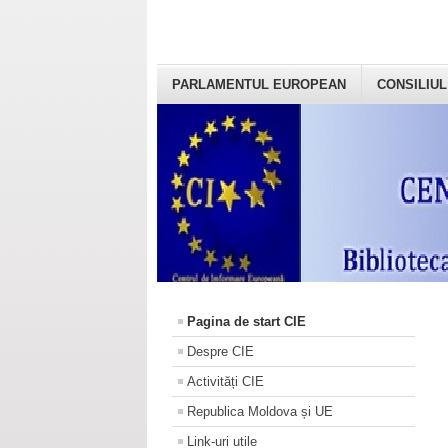
PARLAMENTUL EUROPEAN
CONSILIUL
Pagina de start CIE
Despre CIE
Activități CIE
Republica Moldova și UE
Link-uri utile