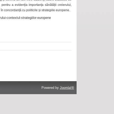
 pentru a evidenția importanța sănătății creierului,
 în concordanță cu politicile și strategiile europene.
ului-contextul-strategiilor-europene
Powered by
Joomla!®