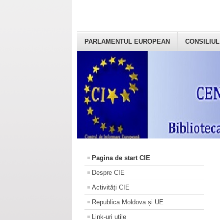
PARLAMENTUL EUROPEAN
CONSILIUL
Pagina de start CIE
Despre CIE
Activități CIE
Republica Moldova și UE
Link-uri utile