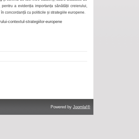
 pentru a evidenția importanța sănătății creierului,
 în concordanță cu politicile și strategiile europene.
ului-contextul-strategiilor-europene
Powered by
Joomla!®