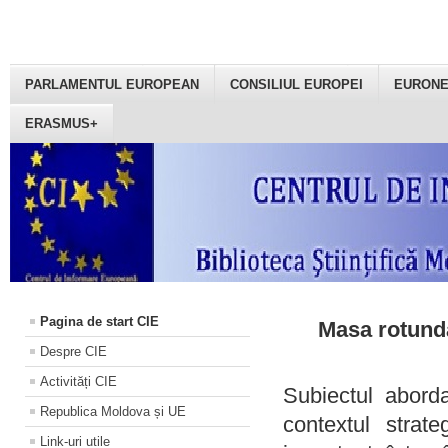
PARLAMENTUL EUROPEAN
CONSILIUL EUROPEI
EURON
ERASMUS+
Pagina de start CIE
Masa rotundă
Despre CIE
Activități CIE
Subiectul aborda
Republica Moldova și UE
contextul strat
Link-uri utile