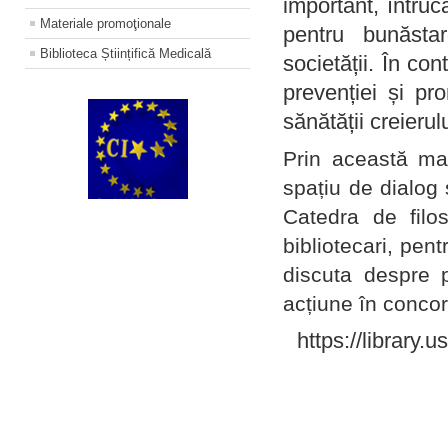
important, întruc
Materiale promoţionale
pentru bunăstar
Biblioteca Științifică Medicală
societății. În con
prevenției și pr
sănătății creierul
Prin această ma
spațiu de dialog 
Catedra de filo
bibliotecari, pent
discuta despre p
acțiune în concord
https://library.