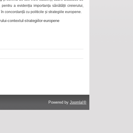
 pentru a evidenția importanța sănătății creierului,
 în concordanță cu politicile și strategiile europene.
ului-contextul-strategiilor-europene
Powered by
Joomla!®