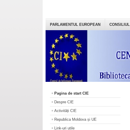
PARLAMENTUL EUROPEAN
CONSILIUL
Pagina de start CIE
Despre CIE
Activități CIE
Republica Moldova și UE
Link-uri utile