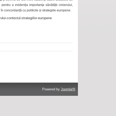
 pentru a evidenția importanța sănătății creierului,
 în concordanță cu politicile și strategiile europene.
ului-contextul-strategiilor-europene
Powered by
Joomla!®