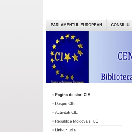
PARLAMENTUL EUROPEAN
CONSILIUL
Pagina de start CIE
Despre CIE
Activități CIE
Republica Moldova și UE
Link-uri utile