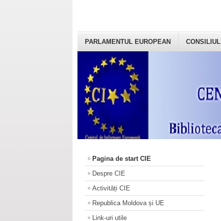
PARLAMENTUL EUROPEAN
CONSILIUL
Pagina de start CIE
Despre CIE
Activități CIE
Republica Moldova și UE
Link-uri utile