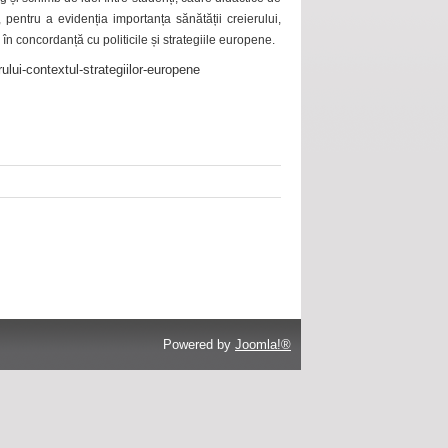
 pentru a evidenția importanța sănătății creierului,
 în concordanță cu politicile și strategiile europene.
ului-contextul-strategiilor-europene
Powered by
Joomla!®