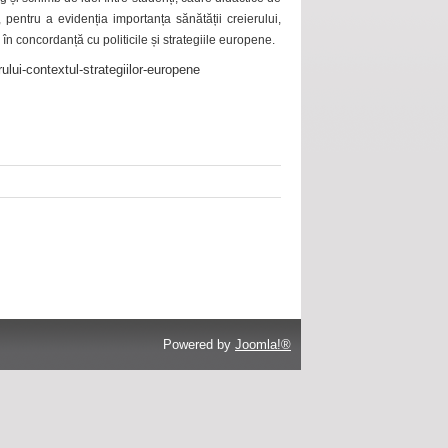
 pentru a evidenția importanța sănătății creierului,
 în concordanță cu politicile și strategiile europene.
ului-contextul-strategiilor-europene
Powered by
Joomla!®