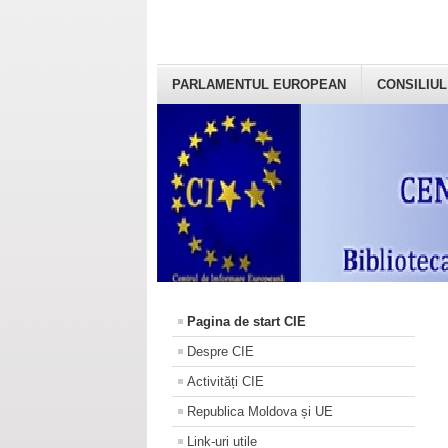
PARLAMENTUL EUROPEAN
CONSILIUL
Pagina de start CIE
Despre CIE
Activități CIE
Republica Moldova și UE
Link-uri utile