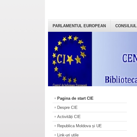
PARLAMENTUL EUROPEAN
CONSILIUL
Pagina de start CIE
Despre CIE
Activități CIE
Republica Moldova și UE
Link-uri utile