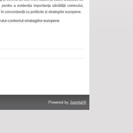
 pentru a evidenția importanța sănătății creierului,
 în concordanță cu politicile și strategiile europene.
ului-contextul-strategiilor-europene
Powered by
Joomla!®