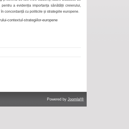
 pentru a evidenția importanța sănătății creierului,
 în concordanță cu politicile și strategiile europene.
ului-contextul-strategiilor-europene
Powered by
Joomla!®