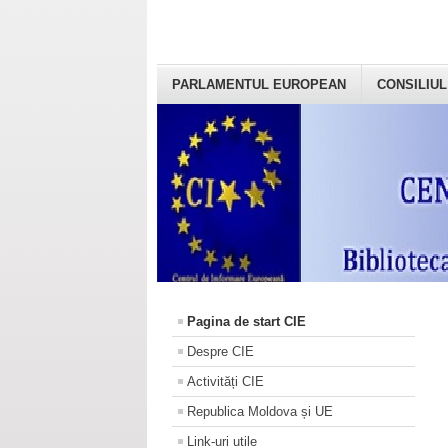
PARLAMENTUL EUROPEAN
CONSILIUL
Pagina de start CIE
Despre CIE
Activități CIE
Republica Moldova și UE
Link-uri utile