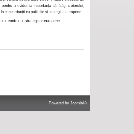
 pentru a evidenția importanța sănătății creierului,
 în concordanță cu politicile și strategiile europene.
ului-contextul-strategiilor-europene
Powered by
Joomla!®