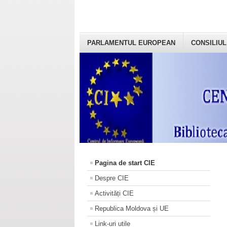
PARLAMENTUL EUROPEAN
CONSILIUL
Pagina de start CIE
Despre CIE
Activități CIE
Republica Moldova și UE
Link-uri utile