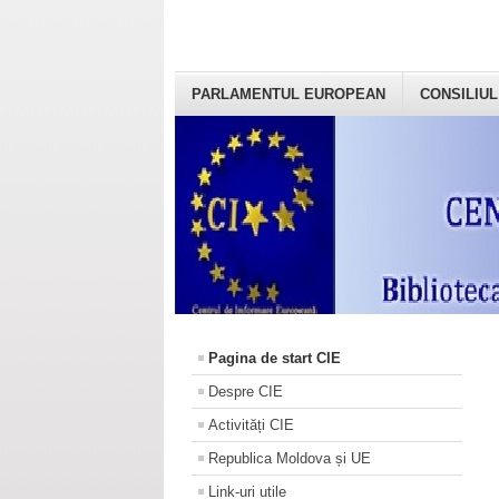
PARLAMENTUL EUROPEAN
CONSILIUL
Pagina de start CIE
Despre CIE
Activități CIE
Republica Moldova și UE
Link-uri utile