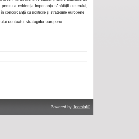
 pentru a evidenția importanța sănătății creierului,
 în concordanță cu politicile și strategiile europene.
ului-contextul-strategiilor-europene
Powered by
Joomla!®