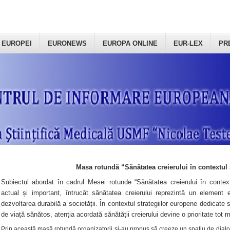
 EUROPEI
EURONEWS
EUROPA ONLINE
EUR-LEX
PR
Masa rotundă “Sănătatea creierului în contextul 
Subiectul abordat în cadrul Mesei rotunde “Sănătatea creierului în context
actual și important, întrucât sănătatea creierului reprezintă un element e
dezvoltarea durabilă a societății. În contextul strategiilor europene dedicate s
de viață sănătos, atenția acordată sănătății creierului devine o prioritate tot 
Prin această masă rotundă organizatorii şi-au propus să creeze un spațiu de dialog