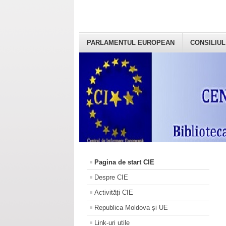
PARLAMENTUL EUROPEAN
CONSILIUL
Pagina de start CIE
Despre CIE
Activități CIE
Republica Moldova și UE
Link-uri utile