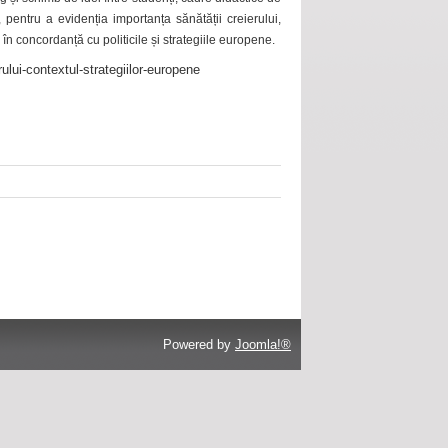
 pentru a evidenția importanța sănătății creierului,
 în concordanță cu politicile și strategiile europene.
ului-contextul-strategiilor-europene
Powered by
Joomla!®