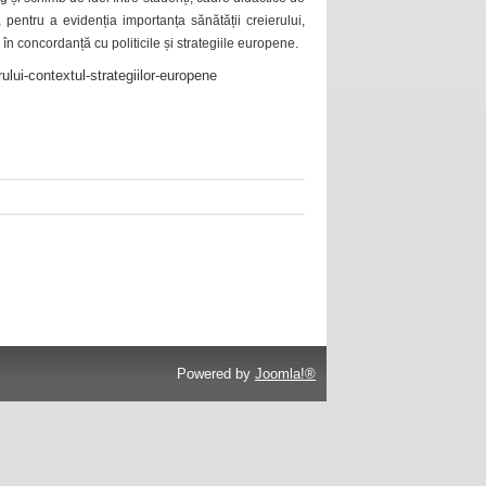
 pentru a evidenția importanța sănătății creierului,
 în concordanță cu politicile și strategiile europene.
ului-contextul-strategiilor-europene
Powered by
Joomla!®