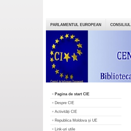
PARLAMENTUL EUROPEAN
CONSILIUL
Pagina de start CIE
Despre CIE
Activități CIE
Republica Moldova și UE
Link-uri utile