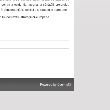
 pentru a evidenția importanța sănătății creierului,
 în concordanță cu politicile și strategiile europene.
ului-contextul-strategiilor-europene
Powered by
Joomla!®