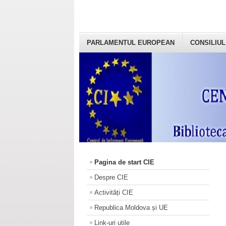
PARLAMENTUL EUROPEAN
CONSILIUL
Pagina de start CIE
Despre CIE
Activități CIE
Republica Moldova și UE
Link-uri utile