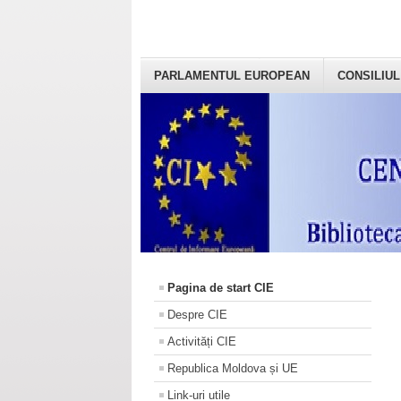
PARLAMENTUL EUROPEAN
CONSILIUL
Pagina de start CIE
Despre CIE
Activități CIE
Republica Moldova și UE
Link-uri utile