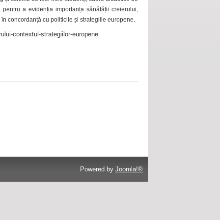
 pentru a evidenția importanța sănătății creierului,
 în concordanță cu politicile și strategiile europene.
ului-contextul-strategiilor-europene
Powered by
Joomla!®