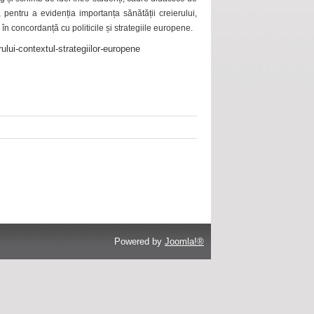
 pentru a evidenția importanța sănătății creierului,
 în concordanță cu politicile și strategiile europene.
ului-contextul-strategiilor-europene
Powered by
Joomla!®