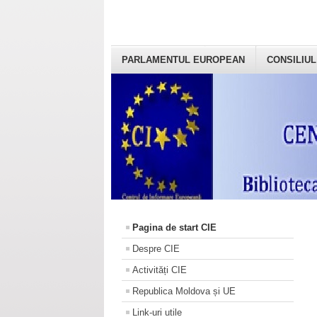
PARLAMENTUL EUROPEAN
CONSILIUL
Pagina de start CIE
Despre CIE
Activități CIE
Republica Moldova și UE
Link-uri utile