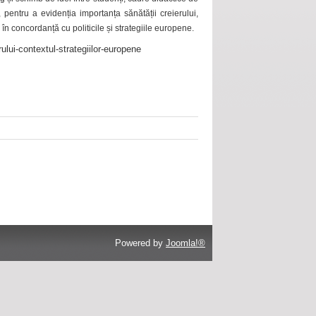
 pentru a evidenția importanța sănătății creierului,
 în concordanță cu politicile și strategiile europene.
ului-contextul-strategiilor-europene
Powered by
Joomla!®