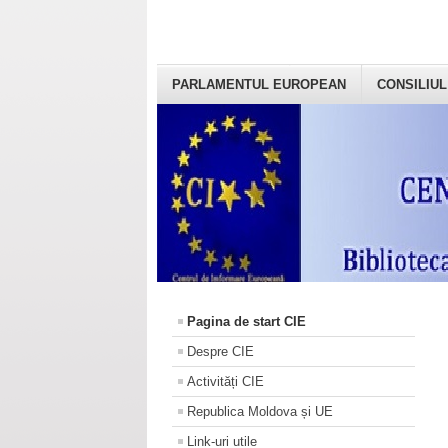
PARLAMENTUL EUROPEAN
CONSILIUL
Pagina de start CIE
Despre CIE
Activități CIE
Republica Moldova și UE
Link-uri utile