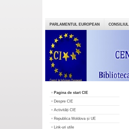
PARLAMENTUL EUROPEAN
CONSILIUL
Pagina de start CIE
Despre CIE
Activități CIE
Republica Moldova și UE
Link-uri utile