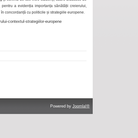
 pentru a evidenția importanța sănătății creierului,
 în concordanță cu politicile și strategiile europene.
ului-contextul-strategiilor-europene
Powered by
Joomla!®