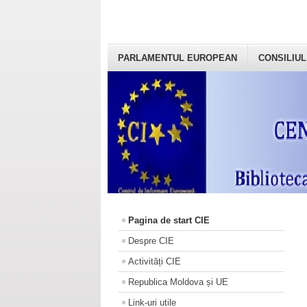
PARLAMENTUL EUROPEAN
CONSILIUL
Pagina de start CIE
Despre CIE
Activități CIE
Republica Moldova și UE
Link-uri utile