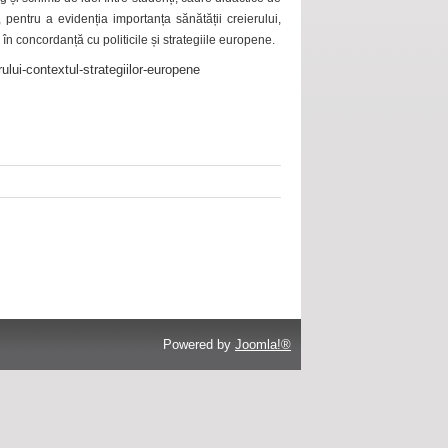
 pentru a evidenția importanța sănătății creierului,
 în concordanță cu politicile și strategiile europene.
ului-contextul-strategiilor-europene
Powered by
Joomla!®