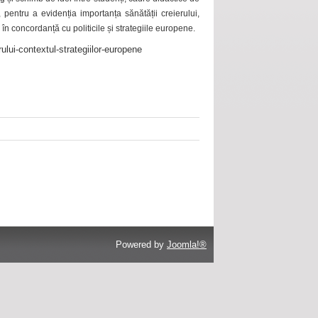
 pentru a evidenția importanța sănătății creierului,
 în concordanță cu politicile și strategiile europene.
ului-contextul-strategiilor-europene
Powered by
Joomla!®