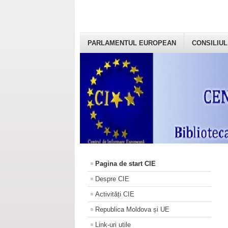
PARLAMENTUL EUROPEAN
CONSILIUL
Pagina de start CIE
Despre CIE
Activități CIE
Republica Moldova și UE
Link-uri utile