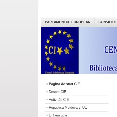
PARLAMENTUL EUROPEAN
CONSILIUL
Pagina de start CIE
Despre CIE
Activități CIE
Republica Moldova și UE
Link-uri utile