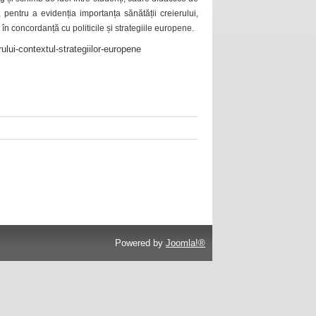
 pentru a evidenția importanța sănătății creierului,
 în concordanță cu politicile și strategiile europene.
ului-contextul-strategiilor-europene
Powered by
Joomla!®