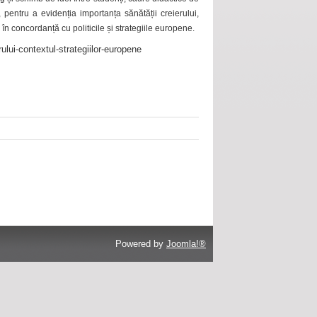
 pentru a evidenția importanța sănătății creierului,
 în concordanță cu politicile și strategiile europene.
ului-contextul-strategiilor-europene
Powered by
Joomla!®