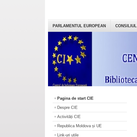
PARLAMENTUL EUROPEAN
CONSILIUL
Pagina de start CIE
Despre CIE
Activități CIE
Republica Moldova și UE
Link-uri utile