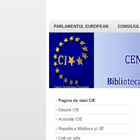
PARLAMENTUL EUROPEAN
CONSILIUL
Pagina de start CIE
Despre CIE
Activități CIE
Republica Moldova și UE
Link-uri utile