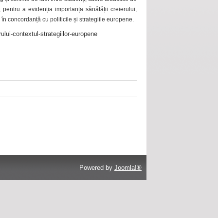
 pentru a evidenția importanța sănătății creierului,
 în concordanță cu politicile și strategiile europene.
ului-contextul-strategiilor-europene
Powered by
Joomla!®