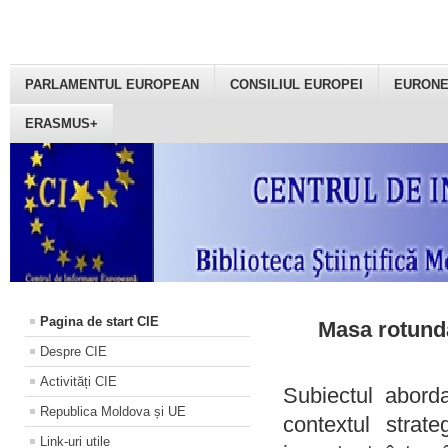
PARLAMENTUL EUROPEAN
CONSILIUL EUROPEI
EURON
ERASMUS+
Pagina de start CIE
Masa rotundă
Despre CIE
Activități CIE
Subiectul aborda
Republica Moldova și UE
contextul strat
Link-uri utile