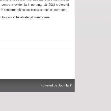
 pentru a evidenția importanța sănătății creierului,
 în concordanță cu politicile și strategiile europene.
ului-contextul-strategiilor-europene
Powered by
Joomla!®