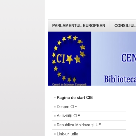
PARLAMENTUL EUROPEAN
CONSILIUL
Pagina de start CIE
Despre CIE
Activități CIE
Republica Moldova și UE
Link-uri utile