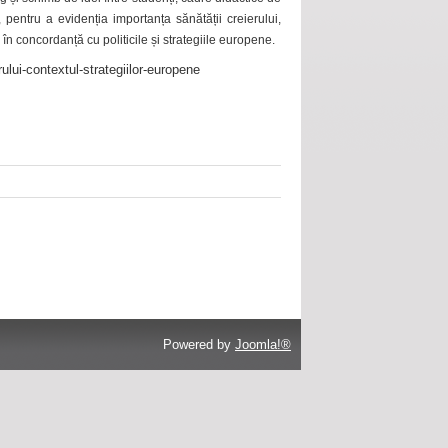
 pentru a evidenția importanța sănătății creierului,
 în concordanță cu politicile și strategiile europene.
ului-contextul-strategiilor-europene
Powered by
Joomla!®