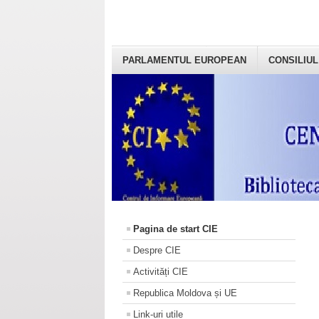
PARLAMENTUL EUROPEAN
CONSILIUL
Pagina de start CIE
Despre CIE
Activități CIE
Republica Moldova și UE
Link-uri utile