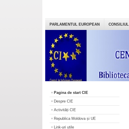
PARLAMENTUL EUROPEAN
CONSILIUL
Pagina de start CIE
Despre CIE
Activități CIE
Republica Moldova și UE
Link-uri utile