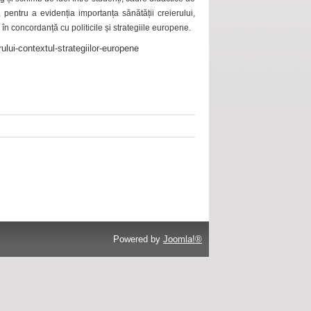
 pentru a evidenția importanța sănătății creierului,
 în concordanță cu politicile și strategiile europene.
ului-contextul-strategiilor-europene
Powered by
Joomla!®