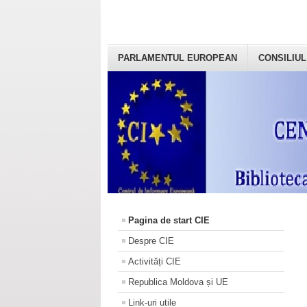
PARLAMENTUL EUROPEAN
CONSILIUL
Pagina de start CIE
Despre CIE
Activități CIE
Republica Moldova și UE
Link-uri utile