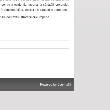
 pentru a evidenția importanța sănătății creierului,
 în concordanță cu politicile și strategiile europene.
ului-contextul-strategiilor-europene
Powered by
Joomla!®