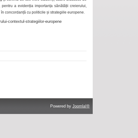
 pentru a evidenția importanța sănătății creierului,
 în concordanță cu politicile și strategiile europene.
ului-contextul-strategiilor-europene
Powered by
Joomla!®