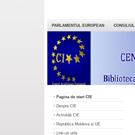
PARLAMENTUL EUROPEAN
CONSILIUL
Pagina de start CIE
Despre CIE
Activități CIE
Republica Moldova și UE
Link-uri utile