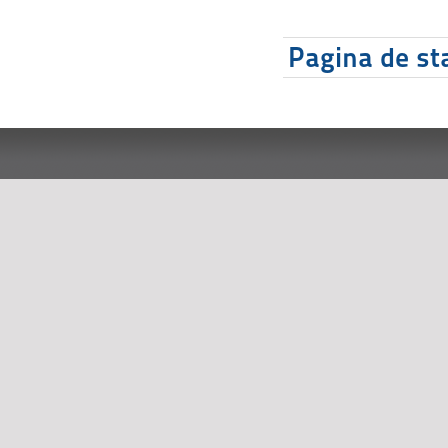
Pagina de sta