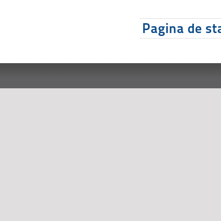
Pagina de sta