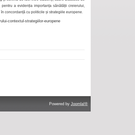
 pentru a evidenția importanța sănătății creierului,
 în concordanță cu politicile și strategiile europene.
ului-contextul-strategiilor-europene
Powered by
Joomla!®