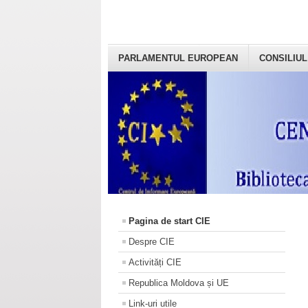
PARLAMENTUL EUROPEAN
CONSILIUL
Pagina de start CIE
Despre CIE
Activități CIE
Republica Moldova și UE
Link-uri utile