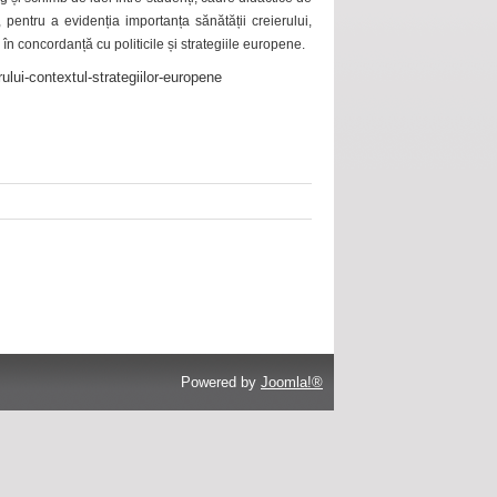
 pentru a evidenția importanța sănătății creierului,
 în concordanță cu politicile și strategiile europene.
ului-contextul-strategiilor-europene
Powered by
Joomla!®