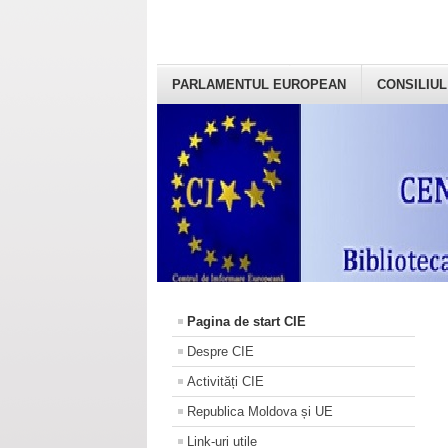
PARLAMENTUL EUROPEAN
CONSILIUL
Pagina de start CIE
Despre CIE
Activități CIE
Republica Moldova și UE
Link-uri utile