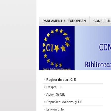
PARLAMENTUL EUROPEAN
CONSILIUL
Pagina de start CIE
Despre CIE
Activități CIE
Republica Moldova și UE
Link-uri utile