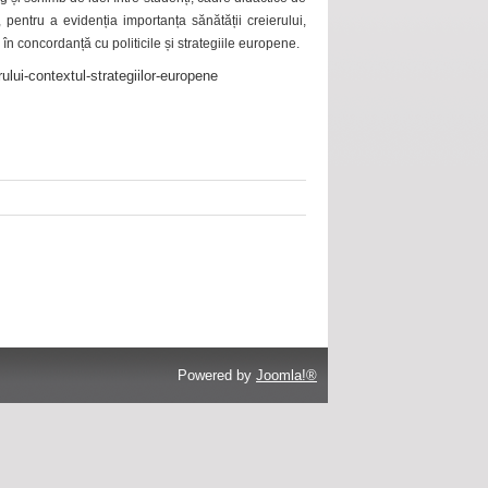
 pentru a evidenția importanța sănătății creierului,
 în concordanță cu politicile și strategiile europene.
ului-contextul-strategiilor-europene
Powered by
Joomla!®