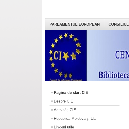
PARLAMENTUL EUROPEAN
CONSILIUL
Pagina de start CIE
Despre CIE
Activități CIE
Republica Moldova și UE
Link-uri utile