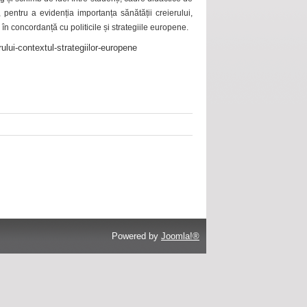
 pentru a evidenția importanța sănătății creierului,
 în concordanță cu politicile și strategiile europene.
ului-contextul-strategiilor-europene
Powered by
Joomla!®