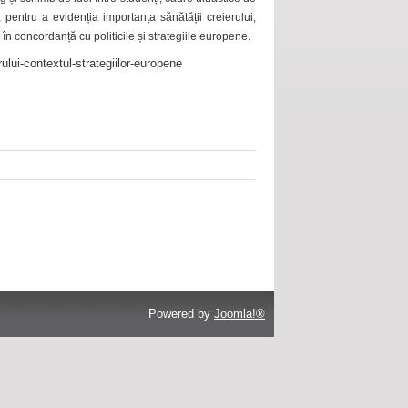
 pentru a evidenția importanța sănătății creierului,
 în concordanță cu politicile și strategiile europene.
ului-contextul-strategiilor-europene
Powered by
Joomla!®