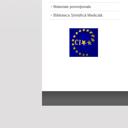
Materiale promoţionale
Biblioteca Științifică Medicală