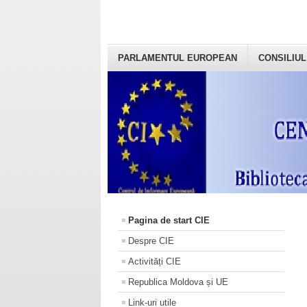
PARLAMENTUL EUROPEAN
CONSILIUL
Pagina de start CIE
Despre CIE
Activități CIE
Republica Moldova și UE
Link-uri utile