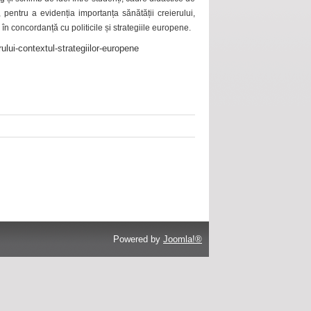
 pentru a evidenția importanța sănătății creierului,
 în concordanță cu politicile și strategiile europene.
ului-contextul-strategiilor-europene
Powered by
Joomla!®