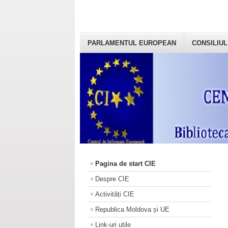
PARLAMENTUL EUROPEAN
CONSILIUL
Pagina de start CIE
Despre CIE
Activități CIE
Republica Moldova și UE
Link-uri utile