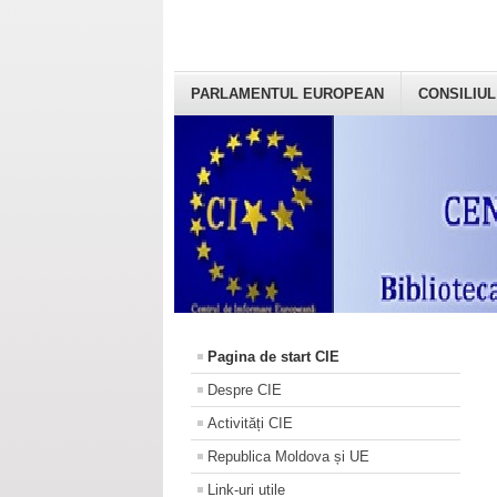
PARLAMENTUL EUROPEAN
CONSILIUL
Pagina de start CIE
Despre CIE
Activități CIE
Republica Moldova și UE
Link-uri utile