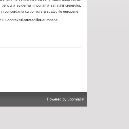
 pentru a evidenția importanța sănătății creierului,
 în concordanță cu politicile și strategiile europene.
ului-contextul-strategiilor-europene
Powered by
Joomla!®