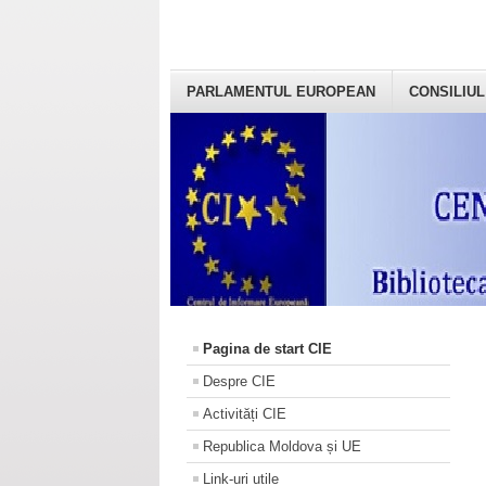
PARLAMENTUL EUROPEAN
CONSILIUL
Pagina de start CIE
Despre CIE
Activități CIE
Republica Moldova și UE
Link-uri utile