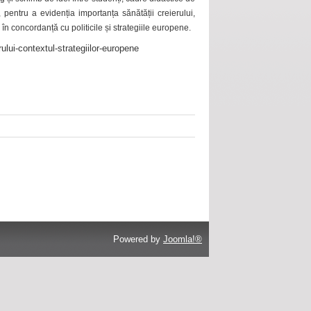
 pentru a evidenția importanța sănătății creierului,
 în concordanță cu politicile și strategiile europene.
ului-contextul-strategiilor-europene
Powered by
Joomla!®