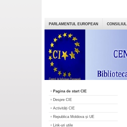
PARLAMENTUL EUROPEAN
CONSILIUL
Pagina de start CIE
Despre CIE
Activități CIE
Republica Moldova și UE
Link-uri utile