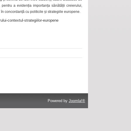
 pentru a evidenția importanța sănătății creierului,
 în concordanță cu politicile și strategiile europene.
ului-contextul-strategiilor-europene
Powered by
Joomla!®