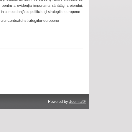
 pentru a evidenția importanța sănătății creierului,
 în concordanță cu politicile și strategiile europene.
ului-contextul-strategiilor-europene
Powered by
Joomla!®