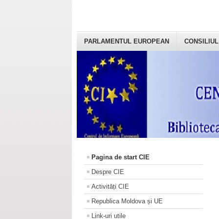
PARLAMENTUL EUROPEAN
CONSILIUL
Pagina de start CIE
Despre CIE
Activități CIE
Republica Moldova și UE
Link-uri utile