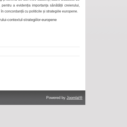
 pentru a evidenția importanța sănătății creierului,
 în concordanță cu politicile și strategiile europene.
ului-contextul-strategiilor-europene
Powered by
Joomla!®