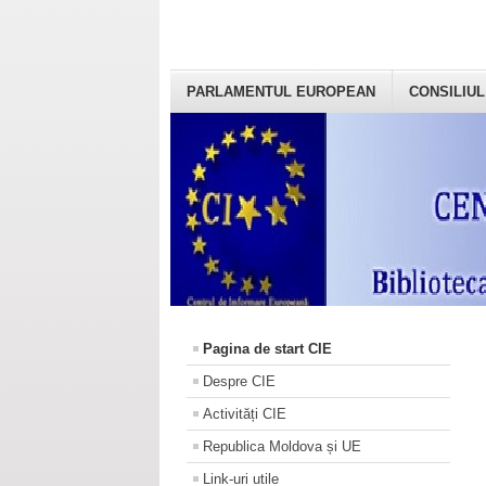
PARLAMENTUL EUROPEAN
CONSILIUL
Pagina de start CIE
Despre CIE
Activități CIE
Republica Moldova și UE
Link-uri utile