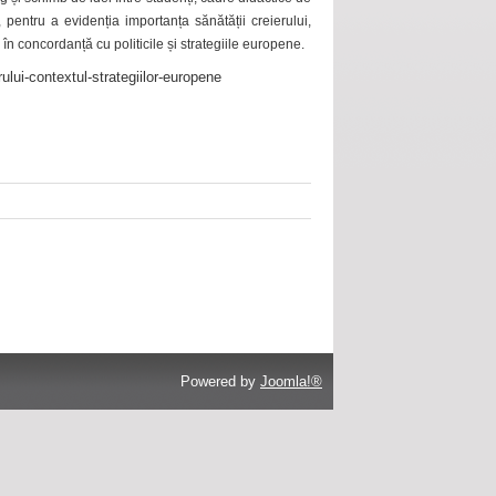
 pentru a evidenția importanța sănătății creierului,
 în concordanță cu politicile și strategiile europene.
ului-contextul-strategiilor-europene
Powered by
Joomla!®