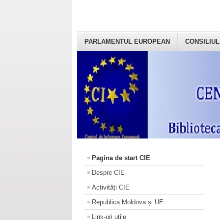
PARLAMENTUL EUROPEAN
CONSILIUL
Pagina de start CIE
Despre CIE
Activități CIE
Republica Moldova și UE
Link-uri utile