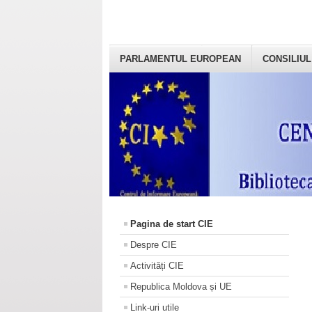
PARLAMENTUL EUROPEAN
CONSILIUL
Pagina de start CIE
Despre CIE
Activități CIE
Republica Moldova și UE
Link-uri utile