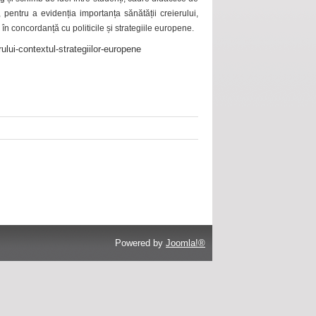
 pentru a evidenția importanța sănătății creierului,
 în concordanță cu politicile și strategiile europene.
ului-contextul-strategiilor-europene
Powered by
Joomla!®